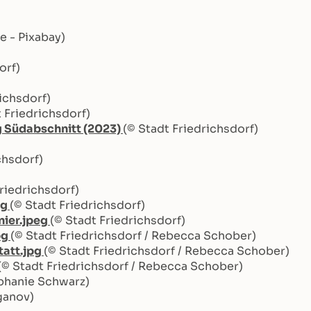
e - Pixabay)
orf)
ichsdorf)
 Friedrichsdorf)
g Südabschnitt (2023)
(© Stadt Friedrichsdorf)
chsdorf)
Friedrichsdorf)
eg
(© Stadt Friedrichsdorf)
nier.jpeg
(© Stadt Friedrichsdorf)
pg
(© Stadt Friedrichsdorf / Rebecca Schober)
att.jpg
(© Stadt Friedrichsdorf / Rebecca Schober)
(© Stadt Friedrichsdorf / Rebecca Schober)
ephanie Schwarz)
ganov)