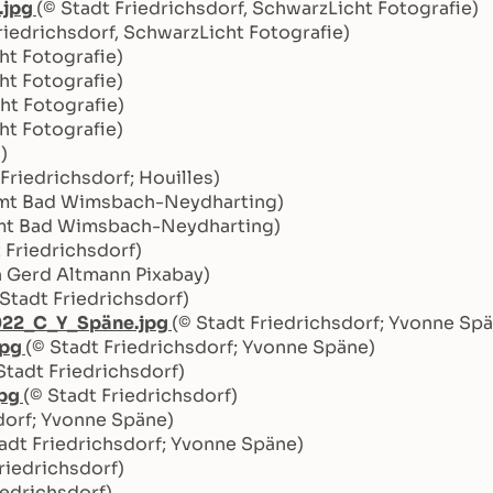
.jpg
(© Stadt Friedrichsdorf, SchwarzLicht Fotografie)
riedrichsdorf, SchwarzLicht Fotografie)
ht Fotografie)
ht Fotografie)
ht Fotografie)
ht Fotografie)
)
 Friedrichsdorf; Houilles)
mt Bad Wimsbach-Neydharting)
t Bad Wimsbach-Neydharting)
 Friedrichsdorf)
h Gerd Altmann Pixabay)
 Stadt Friedrichsdorf)
022_C_Y_Späne.jpg
(© Stadt Friedrichsdorf; Yvonne Sp
jpg
(© Stadt Friedrichsdorf; Yvonne Späne)
Stadt Friedrichsdorf)
jpg
(© Stadt Friedrichsdorf)
dorf; Yvonne Späne)
adt Friedrichsdorf; Yvonne Späne)
riedrichsdorf)
iedrichsdorf)