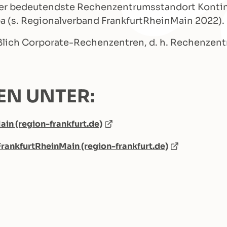
 der bedeutendste Rechenzentrumsstandort Konti
 (s. Regionalverband FrankfurtRheinMain 2022).
ießlich Corporate-Rechenzentren, d. h. Rechenze
EN UNTER:
ain (region-frankfurt.de)
ankfurtRheinMain (region-frankfurt.de)