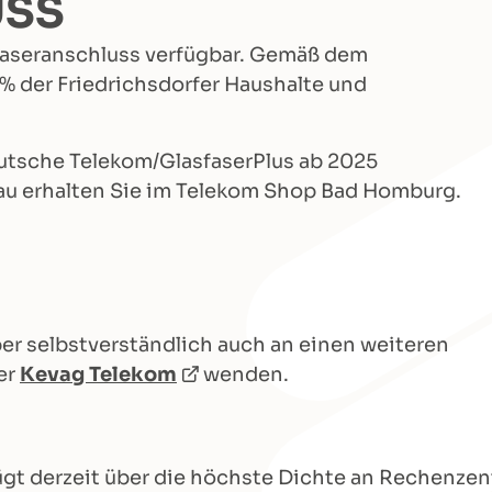
USS
sfaseranschluss verfügbar. Gemäß dem
% der Friedrichsdorfer Haushalte und
eutsche Telekom/GlasfaserPlus ab 2025
u erhalten Sie im Telekom Shop Bad Homburg.
er selbstverständlich auch an einen weiteren
er
Kevag Telekom
wenden.
gt derzeit über die höchste Dichte an Rechenzent