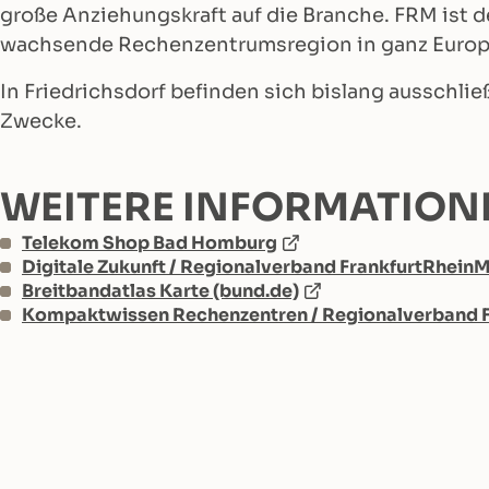
große Anziehungskraft auf die Branche. FRM ist
wachsende Rechenzentrumsregion in ganz Europa
In Friedrichsdorf befinden sich bislang ausschl
Zwecke.
WEITERE INFORMATION
Telekom Shop Bad Homburg
Digitale Zukunft / Regionalverband FrankfurtRheinM
Breitbandatlas Karte (bund.de)
Kompaktwissen Rechenzentren / Regionalverband Fr