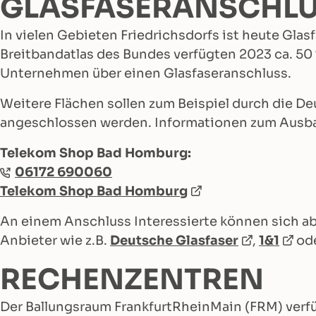
GLASFASERANSCHL
In vielen Gebieten Friedrichsdorfs ist heute Gla
Breitbandatlas des Bundes verfügten 2023 ca. 50 
Unternehmen über einen Glasfaseranschluss.
Weitere Flächen sollen zum Beispiel durch die D
angeschlossen werden. Informationen zum Ausba
Telekom Shop Bad Homburg:
06172 690060
Telekom Shop Bad Homburg
An einem Anschluss Interessierte können sich ab
Anbieter wie z.B.
Deutsche Glasfaser
,
1&1
od
RECHENZENTREN
Der Ballungsraum FrankfurtRheinMain (FRM) verfü