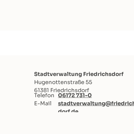
Stadtverwaltung Friedrichsdorf
Hugenottenstraße 55
61381 Friedrichsdorf
Telefon
06172 731-0
E-Mail
stadtverwaltung@friedric
dorf.de