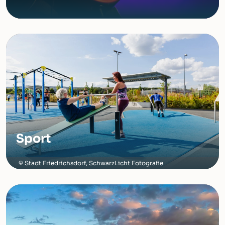
Sport
Stadt Friedrichsdorf, SchwarzLicht Fotografie