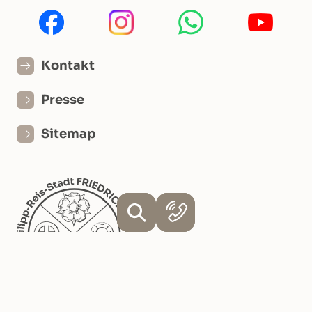
Kontakt
Presse
Sitemap