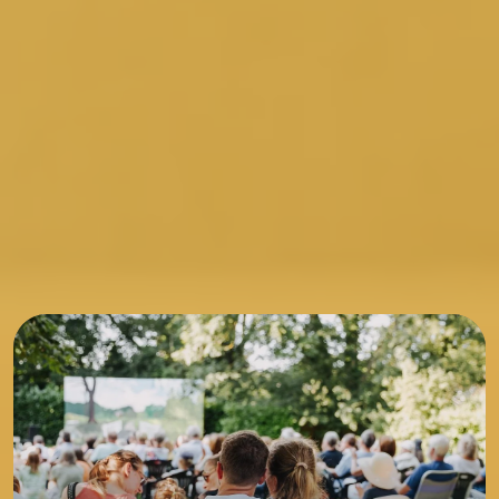
stadtverwaltung@friedrichsdorf.de
Digitales Kontaktformular
KULTUR & STADT
ERLEBEN