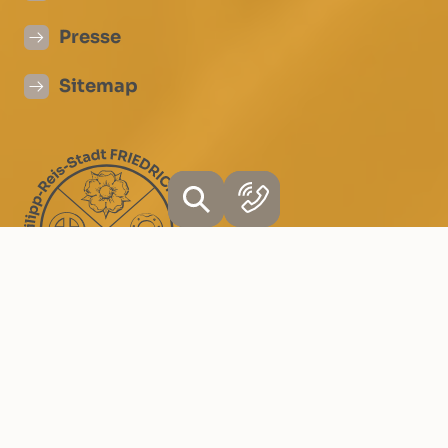
Presse
Sitemap