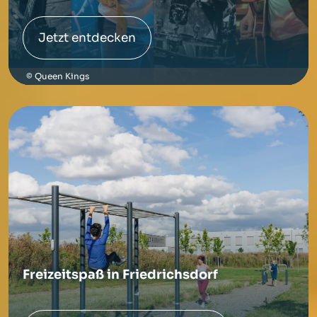
Jetzt entdecken
Queen Kings
Freizeitspaß in Friedrichsdorf