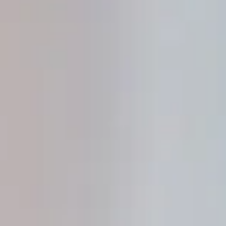
Online Dienste
Abfall
Termine buchen
Anliegen