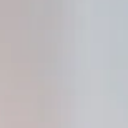
Kita Platz
Karriere
Formulare
Mängelmelder
AKTUELLES AUS DER
STADT