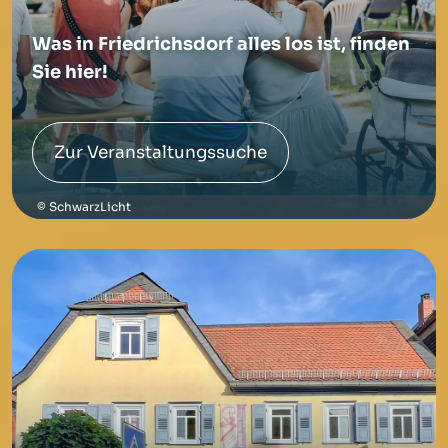
Was in Friedrichsdorf alles los ist, finden
Sie hier!
Zur Veranstaltungssuche
SchwarzLicht