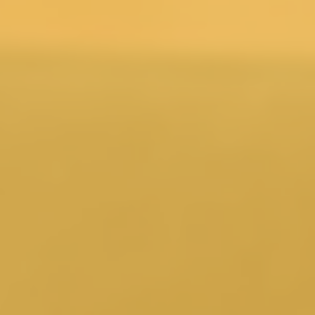
Hier klicken
Online Terminvereinbarungen
Hier Termin vereinbaren
Ihre Behördennummer 115
Kontaktieren Sie uns
E-Mail: