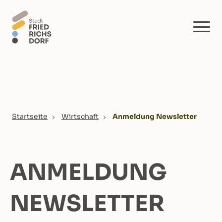
Skip to main content
You are here:
Startseite
Wirtschaft
Anmeldung Newsletter
ANMELDUNG
NEWSLETTER