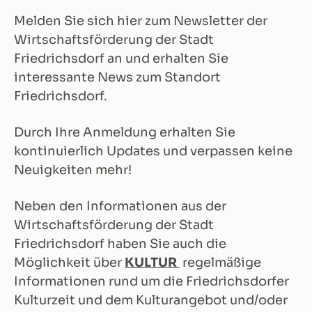
Melden Sie sich hier zum Newsletter der
Wirtschaftsförderung der Stadt
Friedrichsdorf an und erhalten Sie
interessante News zum Standort
Friedrichsdorf.
Durch Ihre Anmeldung erhalten Sie
kontinuierlich Updates und verpassen keine
Neuigkeiten mehr!
Neben den Informationen aus der
Wirtschaftsförderung der Stadt
Friedrichsdorf haben Sie auch die
Möglichkeit über
KULTUR
regelmäßige
Informationen rund um die Friedrichsdorfer
Kulturzeit und dem Kulturangebot und/oder