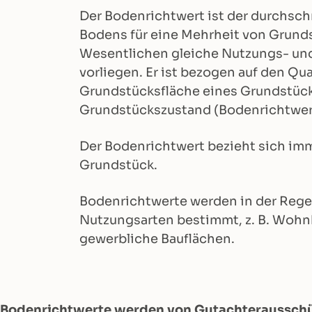
Der Bodenrichtwert ist der durchsch
Bodens für eine Mehrheit von Grunds
Wesentlichen gleiche Nutzungs- und
vorliegen. Er ist bezogen auf den Q
Grundstücksfläche eines Grundstück
Grundstückszustand (Bodenrichtwer
Der Bodenrichtwert bezieht sich im
Grundstück.
Bodenrichtwerte werden in der Regel
Nutzungsarten bestimmt, z. B. Wohn
gewerbliche Bauflächen.
Bodenrichtwerte werden von Gutachterausschüs