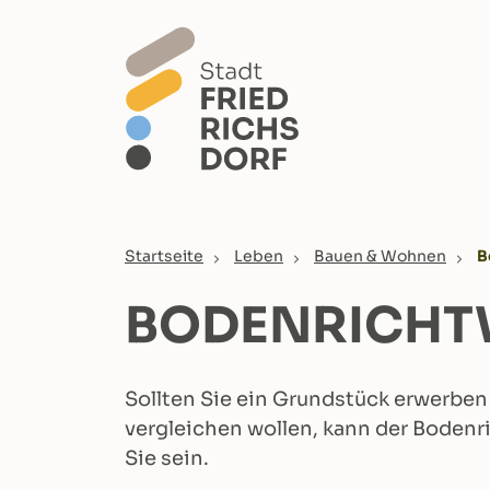
Skip to main content
You are here:
Startseite
Leben
Bauen & Wohnen
B
BODENRICHT
Sollten Sie ein Grundstück erwerben
vergleichen wollen, kann der Bodenri
Sie sein.