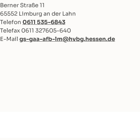
Berner Straße 11
65552 Limburg an der Lahn
Telefon
0611 535-6843
Telefax 0611 327605-640
E-Mail
gs-gaa-afb-lm@hvbg.hessen.de