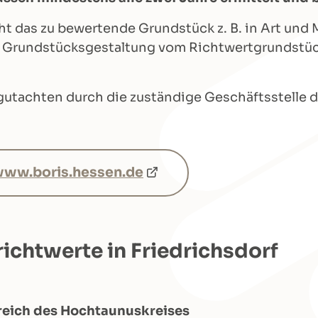
t das zu bewertende Grundstück z. B. in Art und 
Grundstücksgestaltung vom Richtwertgrundstück a
gutachten durch die zuständige Geschäftsstelle 
ww.boris.hessen.de
ichtwerte in Friedrichsdorf
reich des Hochtaunuskreises