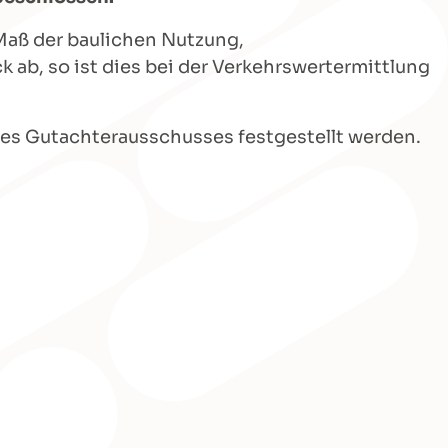
Maß der baulichen Nutzung,
b, so ist dies bei der Verkehrswertermittlung
des Gutachterausschusses festgestellt werden.