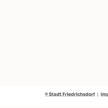
© Stadt Friedrichsdorf
|
Im