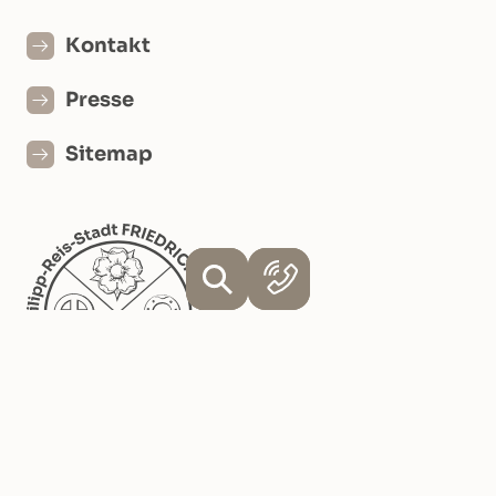
Kontakt
Presse
Sitemap