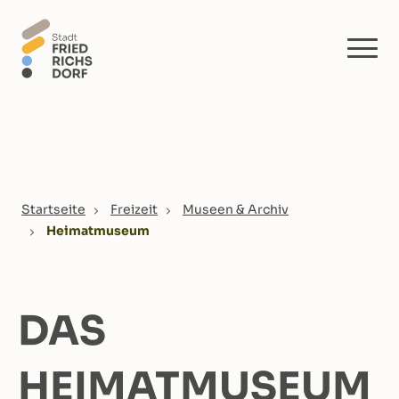
Skip to main content
You are here:
Startseite
Freizeit
Museen & Archiv
Heimatmuseum
DAS
HEIMATMUSEUM