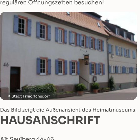
regulären Öffnungszeiten besuchen!
Stadt Friedrichsdorf
Das Bild zeigt die Außenansicht des Heimatmuseums.
HAUSANSCHRIFT
Alt Seulberg 44-46