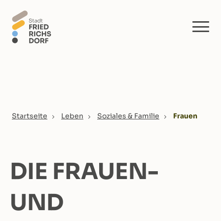
Skip to main content
You are here:
Startseite
Leben
Soziales & Familie
Frauen
DIE FRAUEN-
UND