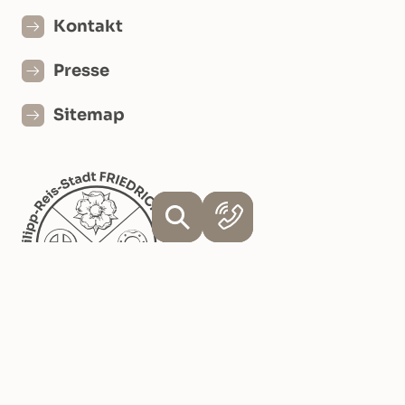
Kontakt
Presse
Sitemap