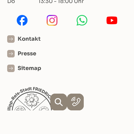
Do
13:30 - 18:00 Uhr
Kontakt
Presse
Sitemap