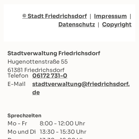
© Stadt Friedrichsdorf
|
Impressum
|
Datenschutz
|
Copyright
Stadtverwaltung Friedrichsdorf
Hugenottenstraße 55
61381 Friedrichsdorf
Telefon
06172 731-0
E-Mail
stadtverwaltung@friedrichsdorf.
de
Sprechzeiten
Mo - Fr
8:00 - 12:00 Uhr
Mo und Di
13:30 - 15:30 Uhr