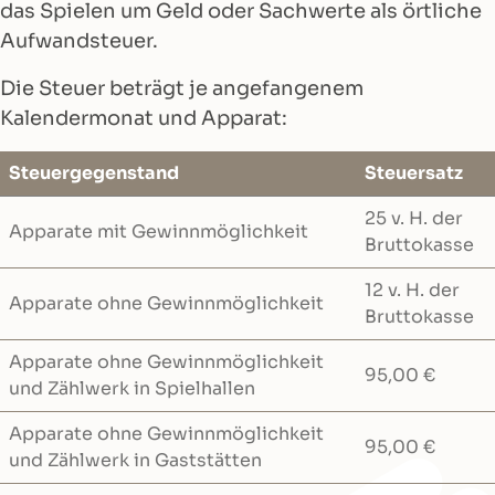
das Spielen um Geld oder Sachwerte als örtliche
Aufwandsteuer.
Die Steuer beträgt je angefangenem
Kalendermonat und Apparat:
Steuergegenstand
Steuersatz
25 v. H. der
Apparate mit Gewinnmöglichkeit
Bruttokasse
12 v. H. der
Apparate ohne Gewinnmöglichkeit
Bruttokasse
Apparate ohne Gewinnmöglichkeit
95,00 €
und Zählwerk in Spielhallen
Apparate ohne Gewinnmöglichkeit
95,00 €
und Zählwerk in Gaststätten