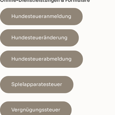
Online-Dienstleistungen & Formulare
Hundesteueranmeldung
Hundesteueränderung
Hundesteuerabmeldung
Spielapparatesteuer
Vergnügungssteuer