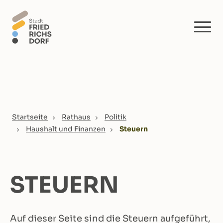
Skip to main content
You are here:
Startseite
Rathaus
Politik
Haushalt und Finanzen
Steuern
STEUERN
Auf dieser Seite sind die Steuern aufgeführt,