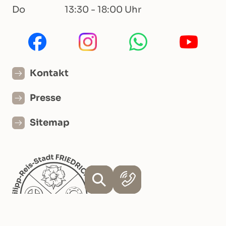
Do
13:30 - 18:00 Uhr
Kontakt
Presse
Sitemap