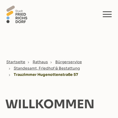
Skip to main content
You are here:
Startseite
Rathaus
Bürgerservice
Standesamt, Friedhof & Bestattung
Trauzimmer Hugenottenstraße 57
WILLKOMMEN