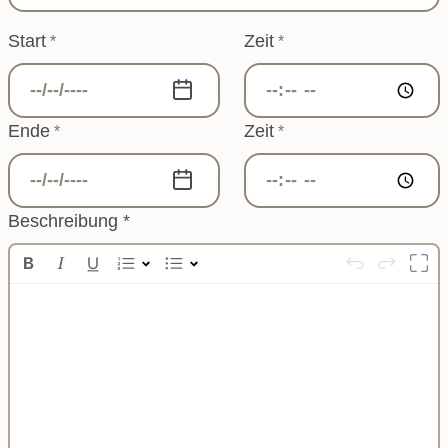
Start
Zeit
*
*
Ende
Zeit
*
*
Beschreibung
*