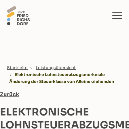
Skip to main content
You are here:
Startseite
Leistungsübersicht
Elektronische Lohnsteuerabzugsmerkmale
Änderung der Steuerklasse von Alleinerziehenden
Zurück
ELEKTRONISCHE
LOHNSTEUERABZUGSM