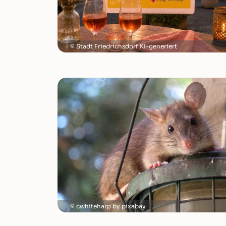
Stadt Friedrichsdorf KI-generiert
cwhiteharp by pixabay