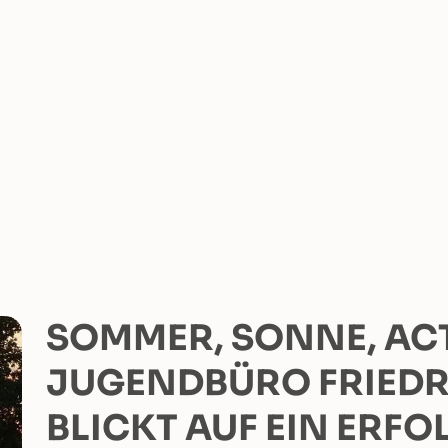
SOMMER, SONNE, AC
JUGENDBÜRO FRIED
BLICKT AUF EIN ERF