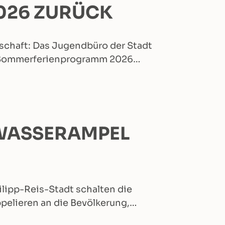
026 ZURÜCK
chaft: Das Jugendbüro der Stadt
hes Sommerferienprogramm 2026…
WASSERAMPEL
ilipp-Reis-Stadt schalten die
pelieren an die Bevölkerung,…