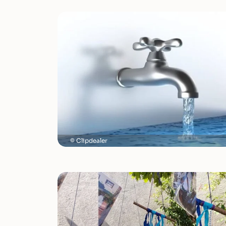
Clipdealer