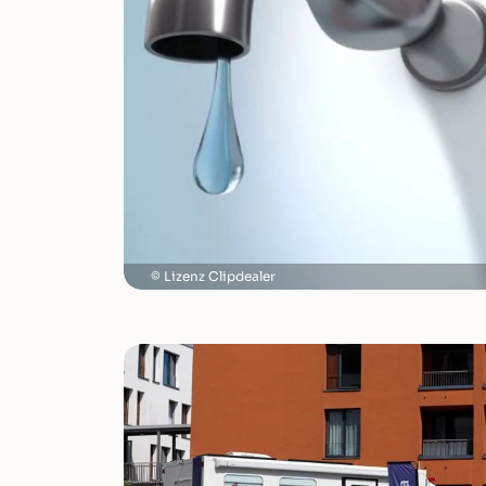
Lizenz Clipdealer