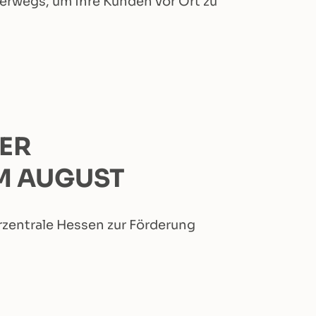
erwegs, um ihre Kunden vor Ort zu
ER
M AUGUST
zentrale Hessen zur Förderung