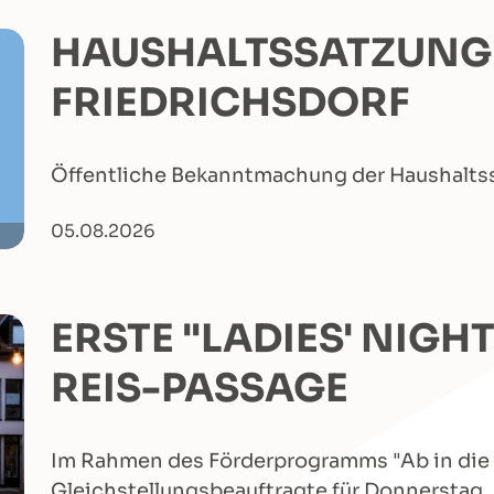
HAUSHALTSSATZUNG 
FRIEDRICHSDORF
Öffentliche Bekanntmachung der Haushaltss
05.08.2026
ERSTE "LADIES' NIGHT
REIS-PASSAGE
Im Rahmen des Förderprogramms "Ab in die M
Gleichstellungsbeauftragte für Donnerstag,