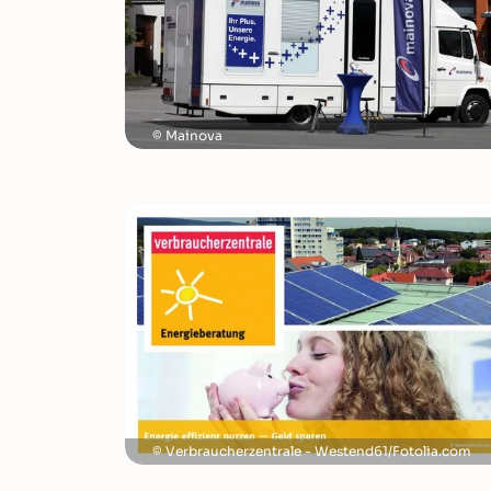
Mainova
Verbraucherzentrale - Westend61/Fotolia.com