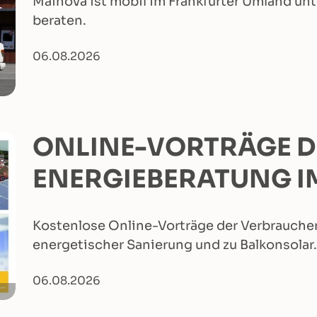
Mainova ist mobil im Frankfurter Umland unt
beraten.
06.08.2026
ONLINE-VORTRÄGE D
ENERGIEBERATUNG I
Kostenlose Online-Vorträge der Verbraucher
energetischer Sanierung und zu Balkonsolar.
06.08.2026