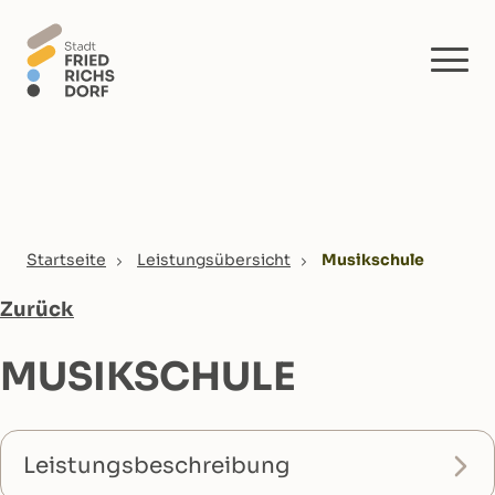
Skip to main content
You are here:
Startseite
Leistungsübersicht
Musikschule
Zurück
MUSIKSCHULE
Leistungsbeschreibung