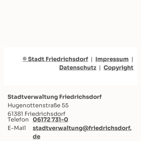
© Stadt Friedrichsdorf
|
Impressum
|
Datenschutz
|
Copyright
Stadtverwaltung Friedrichsdorf
Hugenottenstraße 55
61381 Friedrichsdorf
Telefon
06172 731-0
E-Mail
stadtverwaltung@friedrichsdorf.
de