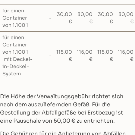
für einen
30,00
30,00
30,00
30,00
Container
-
€
€
€
€
von 1.100 l
für einen
Container
von 1.100 l
115,00
115,00
115,00
115,00
-
mit Deckel-
€
€
€
€
in-Deckel-
System
Die Höhe der Verwaltungsgebühr richtet sich
nach dem auszuliefernden Gefäß. Für die
Gestellung der Abfallgefäße bei Erstbezug ist
eine Pauschale von 50,00 € zu entrichten.
Die Gebühren für die Anlieferung von Abfällen