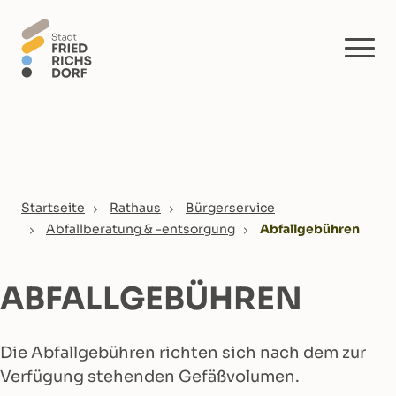
Skip to main content
You are here:
Startseite
Rathaus
Bürgerservice
Abfallberatung & -entsorgung
Abfallgebühren
ABFALLGEBÜHREN
Die Abfallgebühren richten sich nach dem zur
Verfügung stehenden Gefäßvolumen.