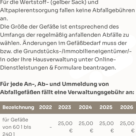
Für die Wertstoff- (gelber Sack) und
Altpapierentsorgung fallen keine Abfallgebühren
an.
Die Größe der Gefäße ist entsprechend des
Umfangs der regelmäßig anfallenden Abfälle zu
wählen. Änderungen im Gefäßbedarf muss der
bzw. die Grundstücks-/Immobilieneigentümer/-
in oder Ihre Hausverwaltung unter Online-
Dienstleistungen & Formulare beantragen.
Für jede An-, Ab- und Ummeldung von
Abfallgefäßen fällt eine Verwaltungsgebühr an:
Bezeichnung
2022
2023
2024
2025
2026
für Gefäße
25,00
25,00
25,00
25,00
von 60 l bis
-
€
€
€
€
240 l