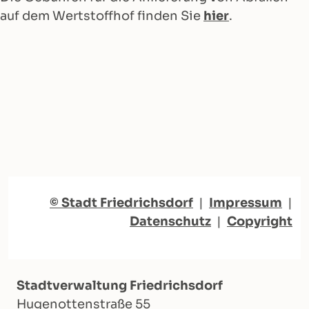
auf dem Wertstoffhof finden Sie
hier
.
© Stadt Friedrichsdorf
|
Impressum
|
Datenschutz
|
Copyright
Stadtverwaltung Friedrichsdorf
Hugenottenstraße 55