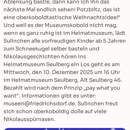
Ablenkung bastle, dann kann ich ihn das
nächste Mal endlich sehen! Potzbiltz, das ist
eine oberkoboldtastische Weihnachtsidee!“
Und weil es der Museumskobold nicht mag,
wenn es ganz ruhig ist im Heimatmuseum, lädt
Sulinchen alle vorfreudigen Kinder ab 5 Jahren
zum Schneekugel selber basteln und
Nikolausgeschichten hören ins
Heimatmuseum Seulberg ein Los geht es am
Mittwoch, den 10. Dezember 2025 um 16 Uhr
im Heimatmuseum Seulberg, Alt Seulberg 46.
Bezahlt wird nach dem Prinzip „pay what you
want“. Informationen gibt es unter:
museen@friedrichsdorf.de. Sulinchen freut
sich schon oberkoboldig dolle auf viele
Nikolausspürnasen.