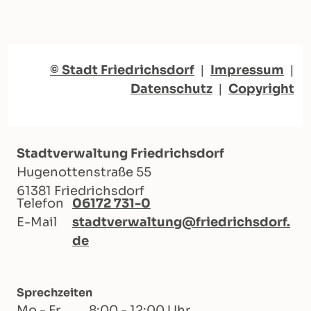
© Stadt Friedrichsdorf
|
Impressum
|
Datenschutz
|
Copyright
Stadtverwaltung Friedrichsdorf
Hugenottenstraße 55
61381 Friedrichsdorf
Telefon
06172 731-0
E-Mail
stadtverwaltung@friedrichsdorf.
de
Sprechzeiten
Mo - Fr
8:00 - 12:00 Uhr