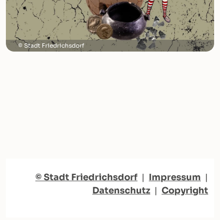
Stadt Friedrichsdorf
© Stadt Friedrichsdorf
|
Impressum
|
Datenschutz
|
Copyright