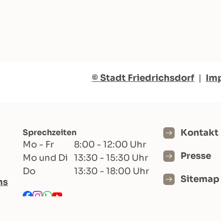
© Stadt Friedrichsdorf
|
Im
Sprechzeiten
Kontakt
Mo - Fr
8:00 - 12:00 Uhr
Presse
Mo und Di
13:30 - 15:30 Uhr
Do
13:30 - 18:00 Uhr
Sitemap
hs