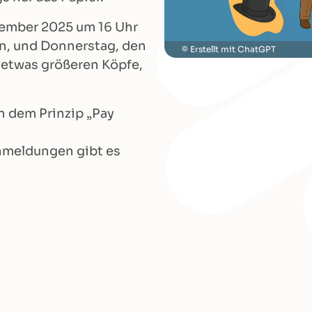
vember 2025 um 16 Uhr
en, und Donnerstag, den
Erstellt mit ChatGPT
 etwas größeren Köpfe,
ach dem Prinzip „Pay
nmeldungen gibt es