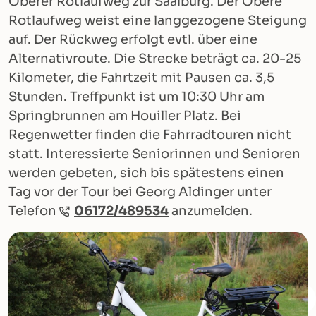
Oberer Rotlaufweg zur Saalburg. Der Obere
Rotlaufweg weist eine langgezogene Steigung
auf. Der Rückweg erfolgt evtl. über eine
Alternativroute. Die Strecke beträgt ca. 20-25
Kilometer, die Fahrtzeit mit Pausen ca. 3,5
Stunden. Treffpunkt ist um 10:30 Uhr am
Springbrunnen am Houiller Platz. Bei
Regenwetter finden die Fahrradtouren nicht
statt. Interessierte Seniorinnen und Senioren
werden gebeten, sich bis spätestens einen
Tag vor der Tour bei Georg Aldinger unter
Telefon
06172/489534
anzumelden.