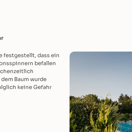
ar
estgestellt, dass ein
onsspinnern befallen
chenzeitlich
er dem Baum wurde
lglich keine Gefahr