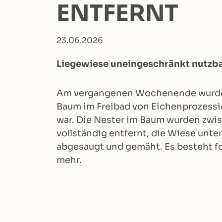
ENTFERNT
23.06.2026
Liegewiese uneingeschränkt nutzb
Am vergangenen Wochenende wurde f
Baum im Freibad von Eichenprozessi
war. Die Nester im Baum wurden zwis
vollständig entfernt, die Wiese unt
abgesaugt und gemäht. Es besteht fo
mehr.