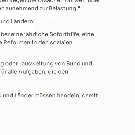
bei liegen die Ursachen oft weit über
en zunehmend zur Belastung.“
und Ländern:
r eine jährliche Soforthilfe, eine
 Reformen in den sozialen
ung oder -ausweitung von Bund und
ür alle Aufgaben, die den
und und Länder müssen handeln, damit