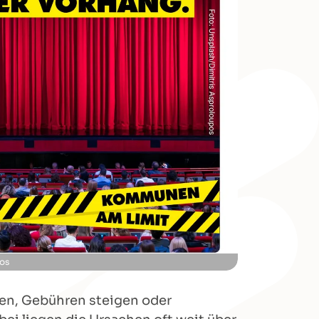
pos
den, Gebühren steigen oder