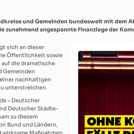
Landkreise und Gemeinden bundesweit mit dem 
die zunehmend angespannte Finanzlage der K
gt sich an dieser
die Öffentlichkeit sowie
 auf die dramatische
und Gemeinden
einer nachhaltigen
u unterstreichen.
de – Deutscher
und Deutscher Städte-
sam zu diesem
von Bund und Ländern,
nd wirksame Maßnahmen