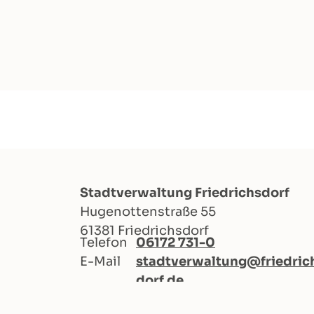
Stadtverwaltung Friedrichsdorf
Hugenottenstraße 55
61381 Friedrichsdorf
Telefon
06172 731-0
E-Mail
stadtverwaltung@friedric
dorf.de