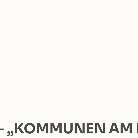
– „KOMMUNEN AM L