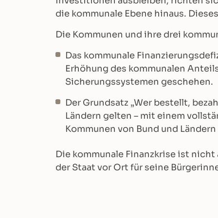
Investitionen ausbleiben, richten si
die kommunale Ebene hinaus. Dieses
Die Kommunen und ihre drei kommun
Das kommunale Finanzierungsdefizit
Erhöhung des kommunalen Anteils
Sicherungssystemen geschehen.
Der Grundsatz „Wer bestellt, beza
Ländern gelten – mit einem vollstä
Kommunen von Bund und Ländern 
Die kommunale Finanzkrise ist nicht 
der Staat vor Ort für seine Bürgerin