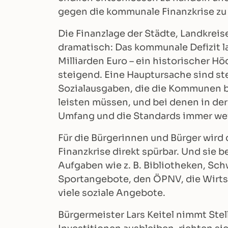
gegen die kommunale Finanzkrise zu 
Die Finanzlage der Städte, Landkrei
dramatisch: Das kommunale Defizit l
Milliarden Euro – ein historischer H
steigend. Eine Hauptursache sind s
Sozialausgaben, die die Kommunen 
leisten müssen, und bei denen in de
Umfang und die Standards immer wei
Für die Bürgerinnen und Bürger wird
Finanzkrise direkt spürbar. Und sie b
Aufgaben wie z. B. Bibliotheken, Sc
Sportangebote, den ÖPNV, die Wirt
viele soziale Angebote.
Bürgermeister Lars Keitel nimmt St