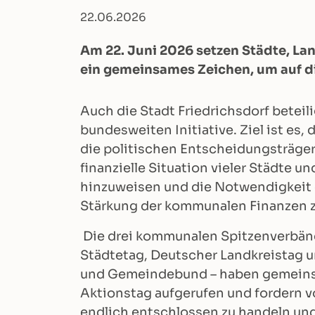
22.06.2026
Am 22. Juni 2026 setzen Städte, 
ein gemeinsames Zeichen, um auf 
Auch die Stadt Friedrichsdorf beteili
bundesweiten Initiative. Ziel ist es, 
die politischen Entscheidungsträger
finanzielle Situation vieler Städte 
hinzuweisen und die Notwendigkeit 
Stärkung der kommunalen Finanzen z
Die drei kommunalen Spitzenverbän
Städtetag, Deutscher Landkreistag 
und Gemeindebund – haben gemein
Aktionstag aufgerufen und fordern 
endlich entschlossen zu handeln u