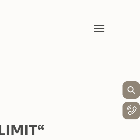
IMIT“