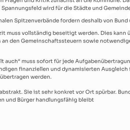
ch Fragen und Kritik zunächst an die Kommune. Da
 Spannungsfeld wird für die Städte und Gemeind
alen Spitzenverbände fordern deshalb von Bund 
 muss vollständig beseitigt werden. Dies kann übe
 an den Gemeinschaftssteuern sowie notwendige
hlt auch“ muss sofort für jede Aufgabenübertrag
ndigen finanziellen und dynamisierten Ausgleich f
übertragen werden.
abstrakt. Sie ist sehr konkret vor Ort spürbar. B
nen und Bürger handlungsfähig bleibt