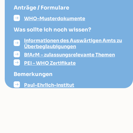
Anträge / Formulare
WHO-Musterdokumente
Was sollte ich noch wissen?
Informationen des Auswärtigen Amts zu
Überbeglaubigungen
BfArM – zulassungsrelevante Themen
PEI – WHO Zertifikate
Bemerkungen
Paul-Ehrlich-Institut