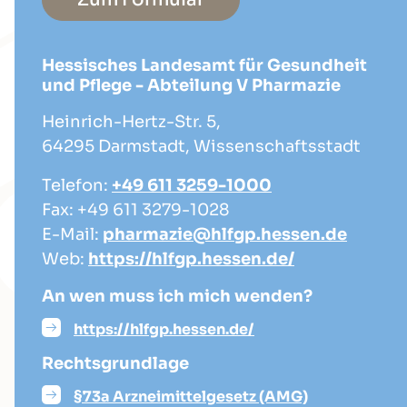
Hessisches Landesamt für Gesundheit
und Pflege - Abteilung V Pharmazie
Heinrich-Hertz-Str. 5,
64295 Darmstadt, Wissenschaftsstadt
Telefon:
+49 611 3259-1000
Fax: +49 611 3279-1028
E-Mail:
pharmazie@hlfgp.hessen.de
Web:
https://hlfgp.hessen.de/
An wen muss ich mich wenden?
https://hlfgp.hessen.de/
Rechtsgrundlage
§73a Arzneimittelgesetz (AMG)