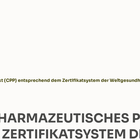
ukt (CPP) entsprechend dem Zertifikatsystem der Weltgesundh
 PHARMAZEUTISCHES 
ZERTIFIKATSYSTEM D