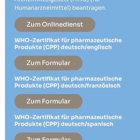
Humanarzneimittel) beantragen.
Zum Onlinedienst
WHO-Zertifikat für pharmazeutische
Produkte (CPP) deutsch/englisch
Zum Formular
WHO-Zertifikat für pharmazeutische
Produkte (CPP) deutsch/französisch
Zum Formular
WHO-Zertifikat für pharmazeutische
Produkte (CPP) deutsch/spanisch
Zum Formular