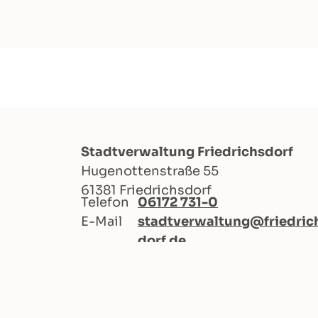
Stadtverwaltung Friedrichsdorf
Hugenottenstraße 55
61381 Friedrichsdorf
Telefon
06172 731-0
E-Mail
stadtverwaltung@friedric
dorf.de