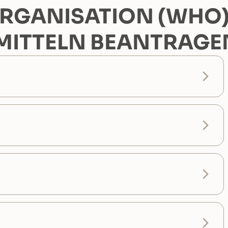
GANISATION (WHO) 
ITTELN BEANTRAGE