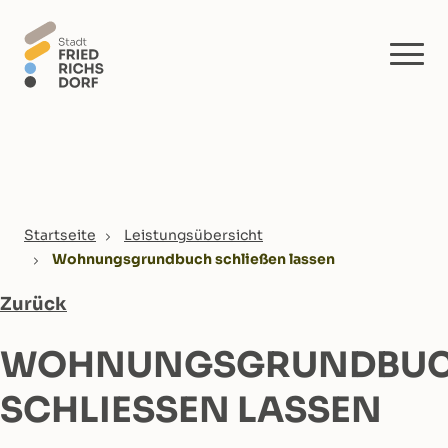
Skip to main content
You are here:
Startseite
Leistungsübersicht
Wohnungsgrundbuch schließen lassen
Zurück
WOHNUNGSGRUNDBU
SCHLIESSEN LASSEN