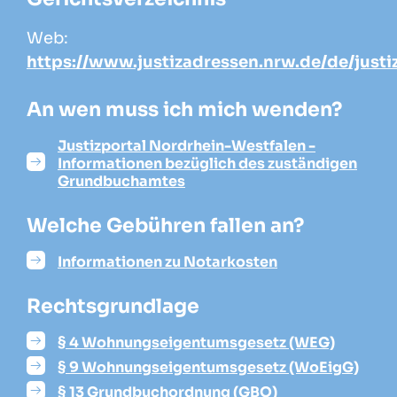
Web:
https://www.justizadressen.nrw.de/de/justi
An wen muss ich mich wenden?
Justizportal Nordrhein-Westfalen -
Informationen bezüglich des zuständigen
Grundbuchamtes
Welche Gebühren fallen an?
Informationen zu Notarkosten
Rechtsgrundlage
§ 4 Wohnungseigentumsgesetz (WEG)
§ 9 Wohnungseigentumsgesetz (WoEigG)
§ 13 Grundbuchordnung (GBO)