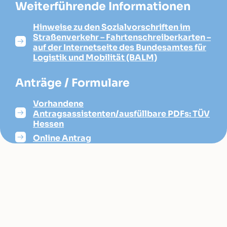
Weiterführende Informationen
Hinweise zu den Sozialvorschriften im
Straßenverkehr – Fahrtenschreiberkarten –
auf der Internetseite des Bundesamtes für
Logistik und Mobilität (BALM)
Anträge / Formulare
Vorhandene
Antragsassistenten/ausfüllbare PDFs: TÜV
Hessen
Online Antrag