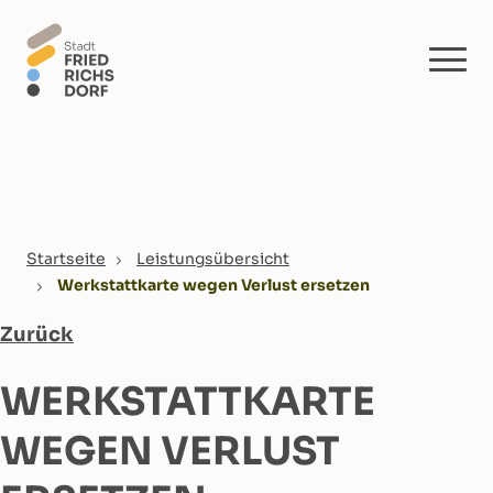
Skip to main content
You are here:
Startseite
Leistungsübersicht
Werkstattkarte wegen Verlust ersetzen
Zurück
WERKSTATTKARTE
WEGEN VERLUST