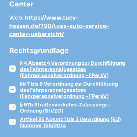
Center
Web:
https://www.tuev-
hessen.de/790/tuev-auto-service-
center-uebersicht/
Rechtsgrundlage
§ 4 Absatz 4 Verordnung zur Durchführung
des Fahrpersonalgesetzes
(Fahrpersonalverordnung - FPersV)
§§ 7 bis 8 Verordnung zur Durchführung
des Fahrpersonalgesetzes
(Fahrpersonalverordnung - FPersV)
§ 57b Straßenverkehrs-Zulassungs-
Ordnung (StVZO)
Artikel 25 Absatz 1 bis 3 Verordnung (EU)
Nummer 165/2014