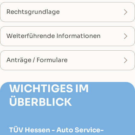
Rechtsgrundlage
Weiterführende Informationen
Anträge / Formulare
WICHTIGES IM
ÜBERBLICK
TÜV Hessen - Auto Service-