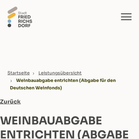
Skip to main content
You are here:
Startseite
Leistungsübersicht
Weinbauabgabe entrichten (Abgabe für den
Deutschen Weinfonds)
Zurück
WEINBAUABGABE
ENTRICHTEN (ABGABE