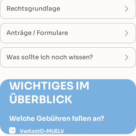
Rechtsgrundlage
Anträge / Formulare
Was sollte ich noch wissen?
WICHTIGES IM
ÜBERBLICK
Welche Gebühren fallen an?
VwKostO-MUELV