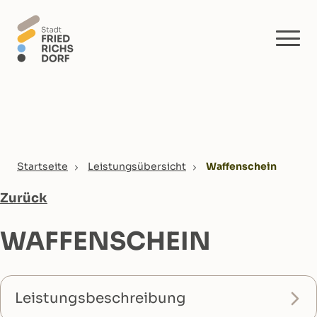
Skip to main content
You are here:
Startseite
Leistungsübersicht
Waffenschein
Zurück
WAFFENSCHEIN
Leistungsbeschreibung