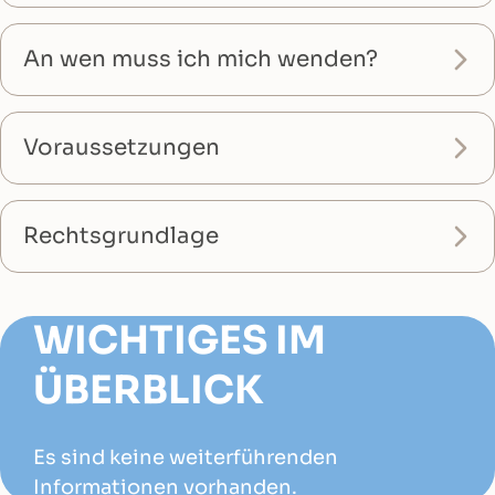
An wen muss ich mich wenden?
Voraussetzungen
Rechtsgrundlage
WICHTIGES IM
ÜBERBLICK
Es sind keine weiterführenden
Informationen vorhanden.