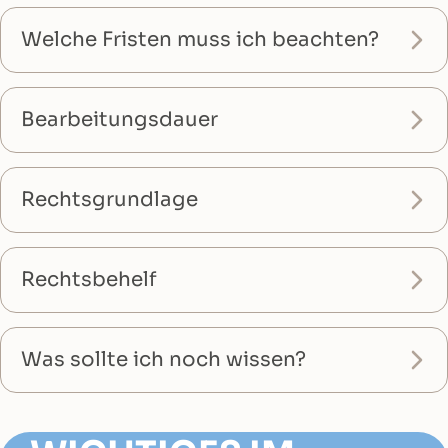
Welche Fristen muss ich beachten?
Bearbeitungsdauer
Rechtsgrundlage
Rechtsbehelf
Was sollte ich noch wissen?