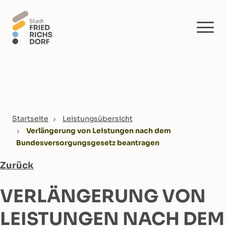
Skip to main content
You are here:
Startseite
Leistungsübersicht
Verlängerung von Leistungen nach dem
Bundesversorgungsgesetz beantragen
Zurück
VERLÄNGERUNG VON
LEISTUNGEN NACH DEM