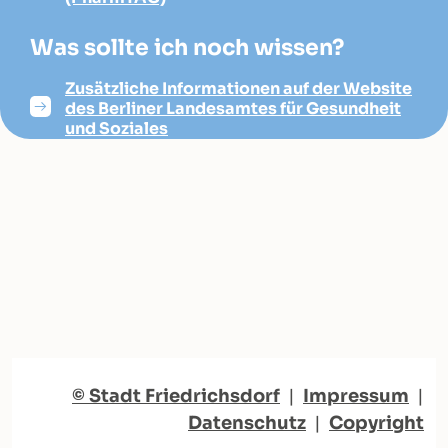
Was sollte ich noch wissen?
Zusätzliche Informationen auf der Website
des Berliner Landesamtes für Gesundheit
und Soziales
© Stadt Friedrichsdorf
|
Impressum
|
Datenschutz
|
Copyright