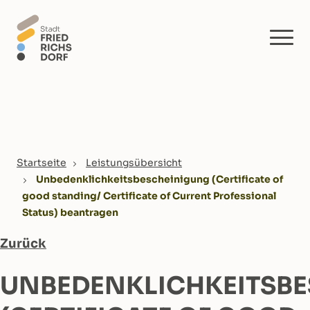
Skip to main content
You are here:
Startseite
Leistungsübersicht
Unbedenklichkeitsbescheinigung (Certificate of
good standing/ Certificate of Current Professional
Status) beantragen
Zurück
UNBEDENKLICHKEITSB