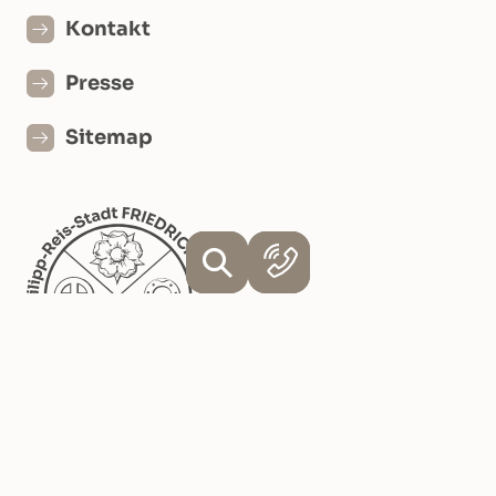
Kontakt
Presse
Sitemap