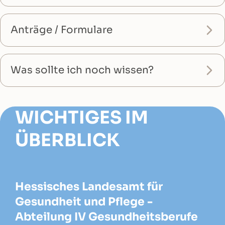
Anträge / Formulare
Was sollte ich noch wissen?
WICHTIGES IM
ÜBERBLICK
Hessisches Landesamt für
Gesundheit und Pflege -
Abteilung IV Gesundheitsberufe