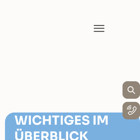
T
WICHTIGES IM
ÜBERBLICK