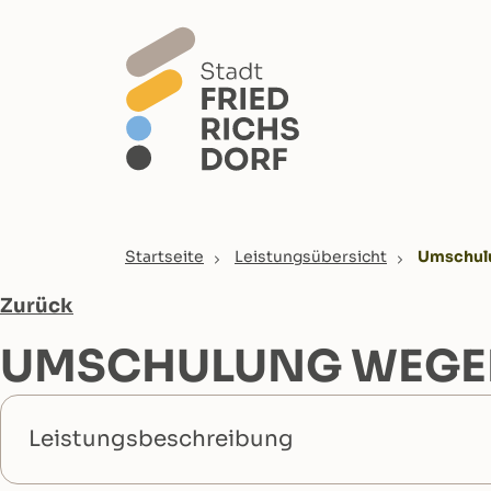
Skip to main content
You are here:
Startseite
Leistungsübersicht
Umschulu
Zurück
UMSCHULUNG WEGE
Leistungsbeschreibung