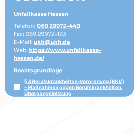
Unfallkasse Hessen
Telefon:
069 29972-440
Fax: 069 29972-133
E-Mail:
ukh@ukh.de
Web:
https://www.unfallkasse-
hessen.de/
Rechtsgrundlage
§ 3 Berufskrankheiten-Verordnung (BKV)
– Maßnahmen gegen Berufskrankheiten,
Übergangsleistung