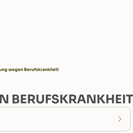
ng wegen Berufskrankheit
N BERUFSKRANKHEI