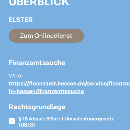
ÜBERBLICK
ELSTER
Zum Onlinedienst
Finanzamtssuche
Web:
https://finanzamt.hessen.de/service/finanz
in-hessen/finanzamtssuche
Rechtsgrundlage
§ 18 Absatz 3 Satz 1 Umsatzsteuergesetz
(UStG)