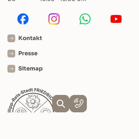
Kontakt
Presse
Sitemap