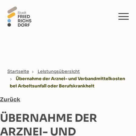
Skip to main content
You are here:
Startseite
Leistungsübersicht
Übernahme der Arznei- und Verbandmittelkosten
bei Arbeitsunfall oder Berufskrankheit
Zurück
ÜBERNAHME DER
ARZNEI- UND