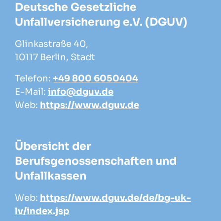
Deutsche Gesetzliche
Unfallversicherung e.V. (DGUV)
Glinkastraße 40,
10117 Berlin, Stadt
Telefon:
+49 800 6050404
E-Mail:
info@dguv.de
Web:
https://www.dguv.de
Übersicht der
Berufsgenossenschaften und
Unfallkassen
Web:
https://www.dguv.de/de/bg-uk-
lv/index.jsp