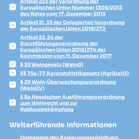
Artikel 223 der Verordnung der
Europäischen Union Nummer 1308/2013
des Rates vom 17. Dezember 2013
Artikel 31, 33 der Delegierten Verordnung
der Europäischen Union 2018/273
Artikel 22, 24 der
Durchführungsverordnung der
Europäischen Union 2018/274 der
Kommission vom 11. Dezember 2017
§ 33 Weingesetz (WeinG)
§§ 75a-77 Agrarstatistikgesetz (AgrStatG)
§ 29 Wein-Überwachungsverordnung
(WeinÜV)
§ 8a Hessischen Ausführungsverordnung
zum Weinrecht und zur
Reblausbekämpfung
Weiterführende Informationen
Homepage des Regierungspräsidiums