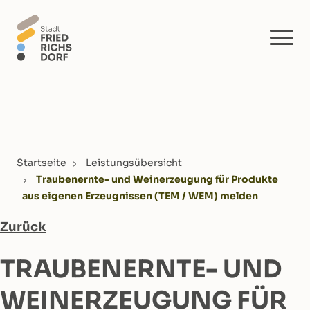
Skip to main content
You are here:
Startseite
Leistungsübersicht
Traubenernte- und Weinerzeugung für Produkte
aus eigenen Erzeugnissen (TEM / WEM) melden
Zurück
TRAUBENERNTE- UND
WEINERZEUGUNG FÜR