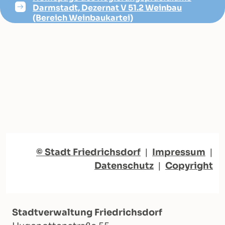
Darmstadt, Dezernat V 51.2 Weinbau
(Bereich Weinbaukartei)
© Stadt Friedrichsdorf
|
Impressum
|
Datenschutz
|
Copyright
Stadtverwaltung Friedrichsdorf