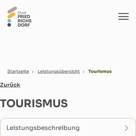
Skip to main content
You are here:
Startseite
Leistungsübersicht
Tourismus
Zurück
TOURISMUS
Leistungsbeschreibung