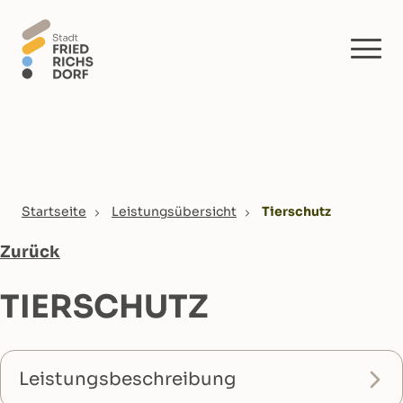
Skip to main content
You are here:
Startseite
Leistungsübersicht
Tierschutz
Zurück
TIERSCHUTZ
Leistungsbeschreibung