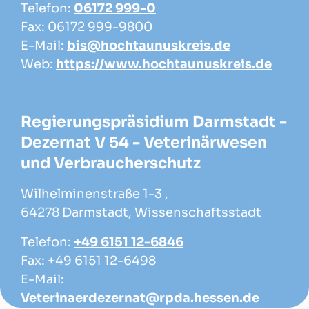
Telefon:
06172 999-0
Fax: 06172 999-9800
E-Mail:
bis@hochtaunuskreis.de
Web:
https://www.hochtaunuskreis.de
Regierungspräsidium Darmstadt -
Dezernat V 54 - Veterinärwesen
und Verbraucherschutz
Wilhelminenstraße 1-3 ,
64278 Darmstadt, Wissenschaftsstadt
Telefon:
+49 6151 12-6846
Fax: +49 6151 12-6498
E-Mail:
Veterinaerdezernat@rpda.hessen.de