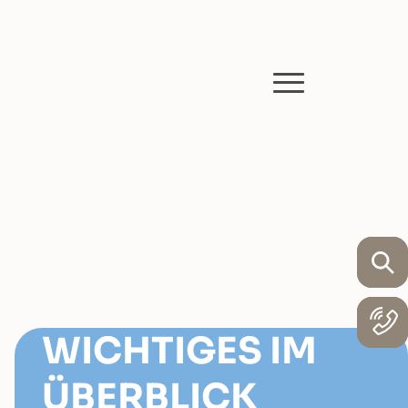
WICHTIGES IM
ÜBERBLICK