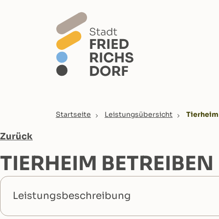
Skip to main content
You are here:
Startseite
Leistungsübersicht
Tierheim
Zurück
TIERHEIM BETREIBEN
Leistungsbeschreibung