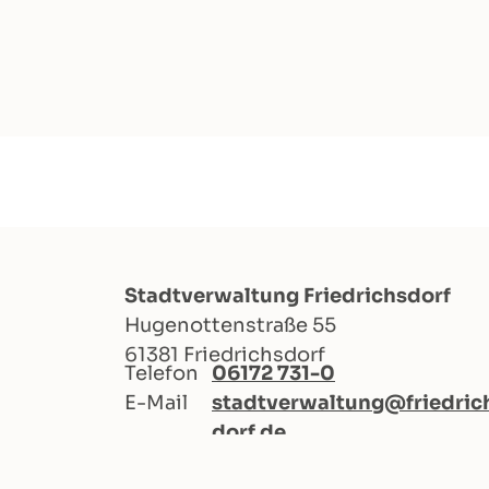
Stadtverwaltung Friedrichsdorf
Hugenottenstraße 55
61381 Friedrichsdorf
Telefon
06172 731-0
E-Mail
stadtverwaltung@friedric
dorf.de