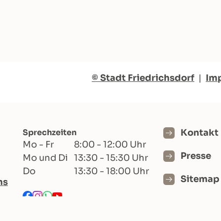
© Stadt Friedrichsdorf
|
Im
Sprechzeiten
Kontakt
Mo - Fr
8:00 - 12:00 Uhr
Presse
Mo und Di
13:30 - 15:30 Uhr
Do
13:30 - 18:00 Uhr
Sitemap
hs