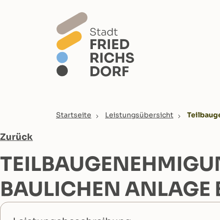
Skip to main content
You are here:
Startseite
Leistungsübersicht
Teilbaug
Zurück
TEILBAUGENEHMIGUN
BAULICHEN ANLAGE