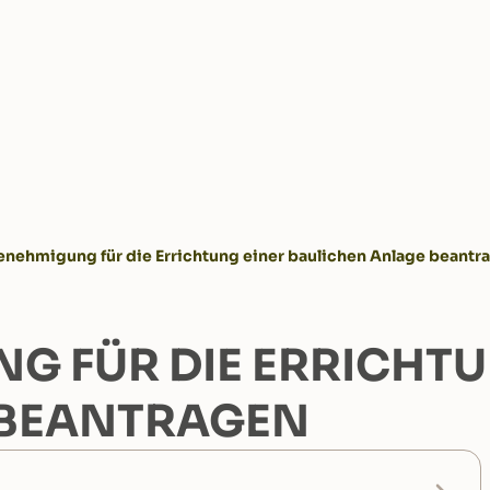
enehmigung für die Errichtung einer baulichen Anlage beantr
G FÜR DIE ERRICHTU
 BEANTRAGEN