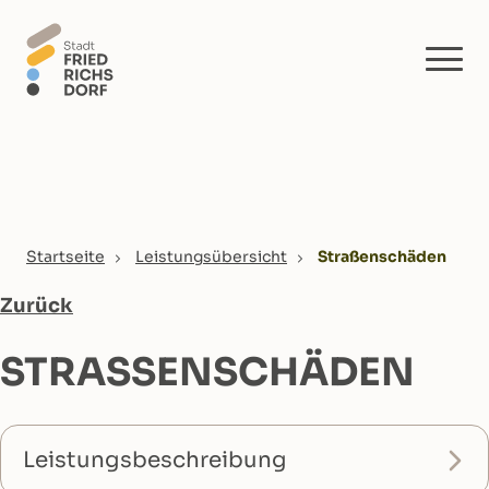
Skip to main content
You are here:
Startseite
Leistungsübersicht
Straßenschäden
Zurück
STRASSENSCHÄDEN
Leistungsbeschreibung