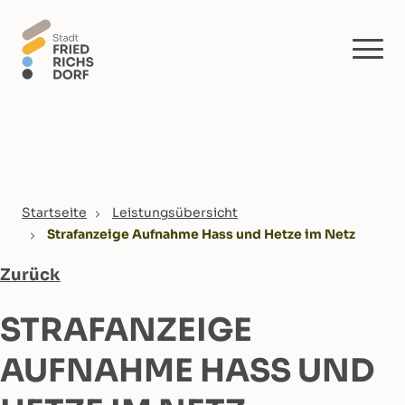
Skip to main content
You are here:
Startseite
Leistungsübersicht
Strafanzeige Aufnahme Hass und Hetze im Netz
Zurück
STRAFANZEIGE
AUFNAHME HASS UND