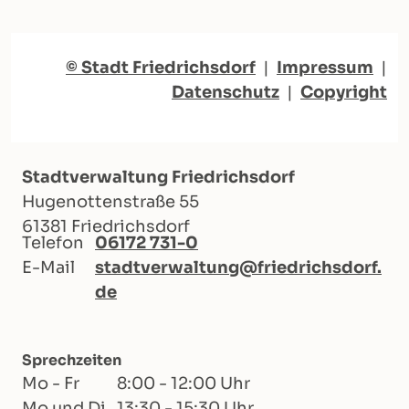
© Stadt Friedrichsdorf
|
Impressum
|
Datenschutz
|
Copyright
Stadtverwaltung Friedrichsdorf
Hugenottenstraße 55
61381 Friedrichsdorf
Telefon
06172 731-0
E-Mail
stadtverwaltung@friedrichsdorf.
de
Sprechzeiten
Mo - Fr
8:00 - 12:00 Uhr
Mo und Di
13:30 - 15:30 Uhr