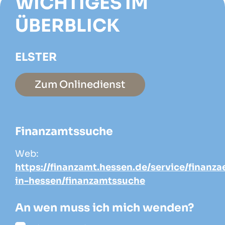
WICHTIGES IM
ÜBERBLICK
ELSTER
Zum Onlinedienst
Finanzamtssuche
Web:
https://finanzamt.hessen.de/service/finanz
in-hessen/finanzamtssuche
An wen muss ich mich wenden?