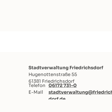
Stadtverwaltung Friedrichsdorf
Hugenottenstraße 55
61381 Friedrichsdorf
Telefon
06172 731-0
E-Mail
stadtverwaltung@friedric
dorf.de