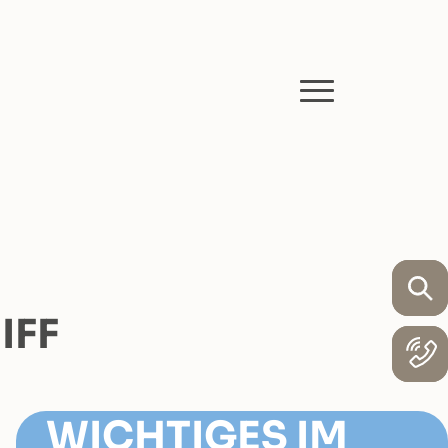
IFF
WICHTIGES IM