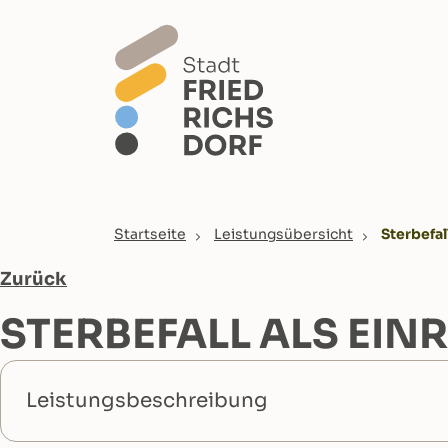
Skip to main content
You are here:
Startseite
Leistungsübersicht
Sterbefal
Zurück
STERBEFALL ALS EI
Leistungsbeschreibung