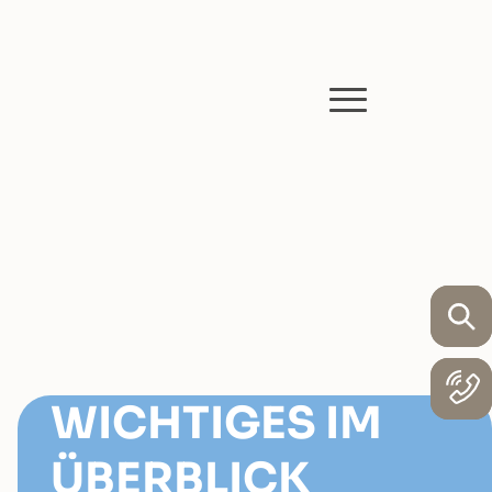
WICHTIGES IM
ÜBERBLICK