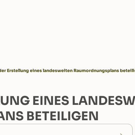
 der Erstellung eines landesweiten Raumordnungsplans beteil
LLUNG EINES LANDES
S BETEILIGEN