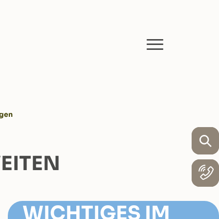
igen
WEITEN
WICHTIGES IM