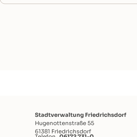
Stadtverwaltung Friedrichsdorf
Hugenottenstraße 55
61381 Friedrichsdorf
Telefon
06172 731-0