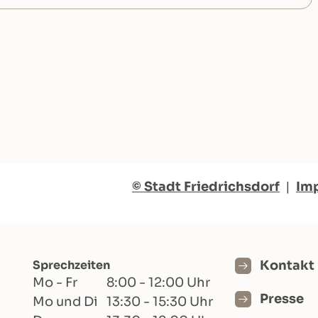
© Stadt Friedrichsdorf
|
Im
Sprechzeiten
Kontakt
Mo - Fr
8:00 - 12:00 Uhr
Presse
Mo und Di
13:30 - 15:30 Uhr