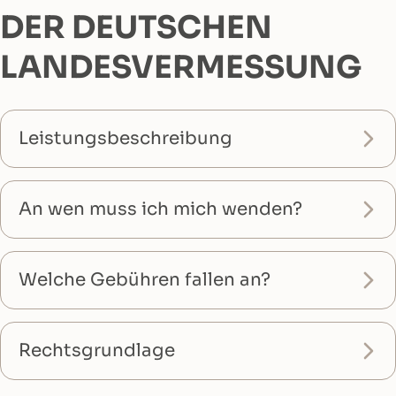
DER DEUTSCHEN
LANDESVERMESSUNG
Leistungsbeschreibung
An wen muss ich mich wenden?
Welche Gebühren fallen an?
Rechtsgrundlage