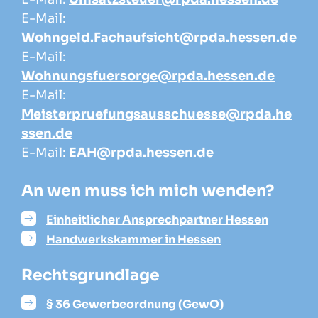
E-Mail:
Wohngeld.Fachaufsicht@rpda.hessen.de
E-Mail:
Wohnungsfuersorge@rpda.hessen.de
E-Mail:
Meisterpruefungsausschuesse@rpda.he
ssen.de
E-Mail:
EAH@rpda.hessen.de
An wen muss ich mich wenden?
Einheitlicher Ansprechpartner Hessen
Handwerkskammer in Hessen
Rechtsgrundlage
§ 36 Gewerbeordnung (GewO)