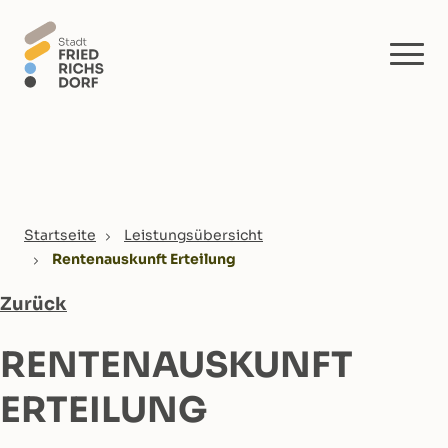
Skip to main content
You are here:
Startseite
Leistungsübersicht
Rentenauskunft Erteilung
Zurück
RENTENAUSKUNFT
ERTEILUNG