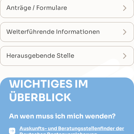
Anträge / Formulare
Weiterführende Informationen
Herausgebende Stelle
WICHTIGES IM
ÜBERBLICK
An wen muss ich mich wenden?
Auskunfts- und Beratungsstellenfinder der