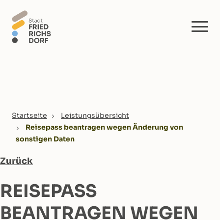
Skip to main content
You are here:
Startseite
Leistungsübersicht
Reisepass beantragen wegen Änderung von
sonstigen Daten
Zurück
REISEPASS
BEANTRAGEN WEGEN