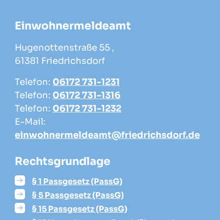
Einwohnermeldeamt
Hugenottenstraße 55 ,
61381 Friedrichsdorf
Telefon:
06172 731-1231
Telefon:
06172 731-1316
Telefon:
06172 731-1232
E-Mail:
einwohnermeldeamt@friedrichsdorf.de
Rechtsgrundlage
§ 1 Passgesetz (PassG)
§ 5 Passgesetz (PassG)
§ 15 Passgesetz (PassG)