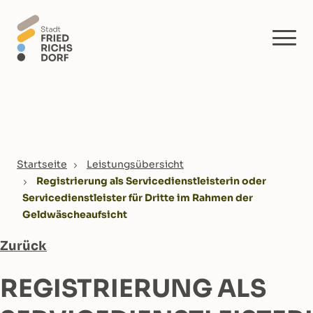
Skip to main content
You are here:
Startseite
Leistungsübersicht
Registrierung als Servicedienstleisterin oder
Servicedienstleister für Dritte im Rahmen der
Geldwäscheaufsicht
Zurück
REGISTRIERUNG ALS