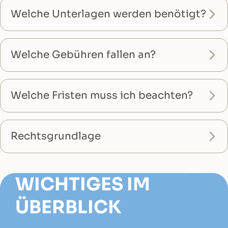
Welche Unterlagen werden benötigt?
Welche Gebühren fallen an?
Welche Fristen muss ich beachten?
Rechtsgrundlage
WICHTIGES IM
ÜBERBLICK