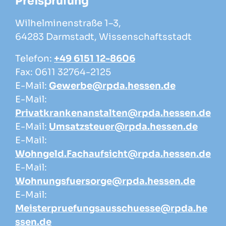
Preisprüfung
Wilhelminenstraße 1–3,
64283 Darmstadt, Wissenschaftsstadt
Telefon:
+49 6151 12-8606
Fax: 0611 32764-2125
E-Mail:
Gewerbe@rpda.hessen.de
E-Mail:
Privatkrankenanstalten@rpda.hessen.de
E-Mail:
Umsatzsteuer@rpda.hessen.de
E-Mail:
Wohngeld.Fachaufsicht@rpda.hessen.de
E-Mail:
Wohnungsfuersorge@rpda.hessen.de
E-Mail:
Meisterpruefungsausschuesse@rpda.he
ssen.de