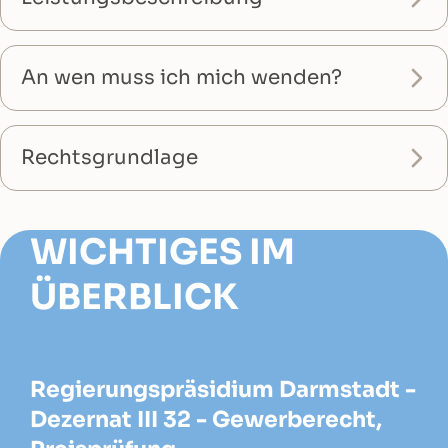
An wen muss ich mich wenden?
Rechtsgrundlage
WICHTIGES IM
ÜBERBLICK
Regierungspräsidium Darmstadt -
Dezernat III 32 - Gewerberecht,